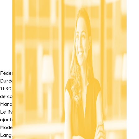
Féderer comme Mandela
Durée
1h30
de conférence, avec livre de la collection Histoire et
Management.
Le livre ne fait pas partie du prix initial et peut être
ajouté en option.
Mode : Présentiel ou distanciel
Langue : Français, Anglais