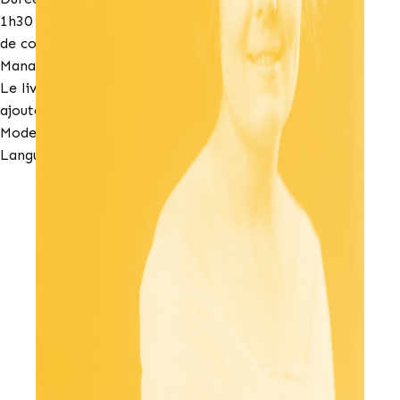
1h30
de conférence, avec livre de la collection Histoire et
Management.
Le livre ne fait pas partie du prix initial et peut être
ajouté en option.
Mode : Présentiel ou distanciel
Langue : Français, Anglais