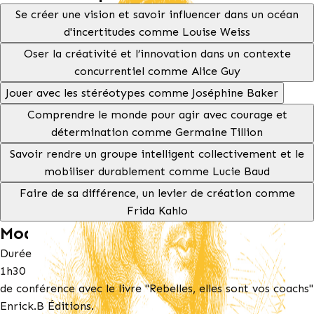
Se créer une vision et savoir influencer dans un océan
d'incertitudes comme Louise Weiss
Oser la créativité et l’innovation dans un contexte
concurrentiel comme Alice Guy
Jouer avec les stéréotypes comme Joséphine Baker
Comprendre le monde pour agir avec courage et
détermination comme Germaine Tillion
Savoir rendre un groupe intelligent collectivement et le
mobiliser durablement comme Lucie Baud
Faire de sa différence, un levier de création comme
Frida Kahlo
Modalités pratiques
Durée
1h30
de conférence avec le livre "Rebelles, elles sont vos coachs"
Enrick.B Éditions.