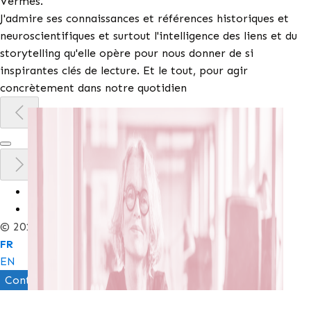
Vermès.
J'admire ses connaissances et références historiques et
neuroscientifiques et surtout l'intelligence des liens et du
storytelling qu'elle opère pour nous donner de si
inspirantes clés de lecture. Et le tout, pour agir
concrètement dans notre quotidien
LinkedIn
Mentions légales
© 2010-2026 – Traits d'Unions
FR
EN
Contact