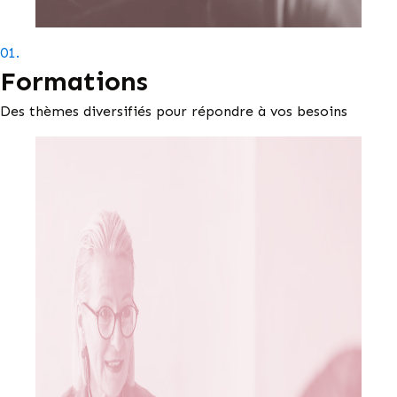
01.
Formations
Des thèmes diversifiés pour répondre à vos besoins